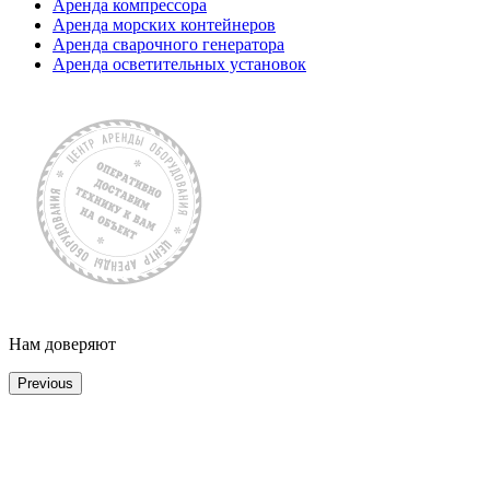
Аренда компрессора
Аренда морских контейнеров
Аренда сварочного генератора
Аренда осветительных установок
Нам доверяют
Previous