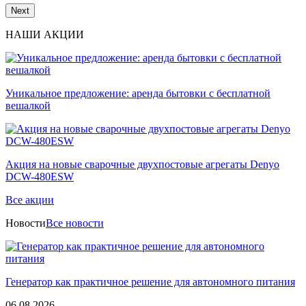
Next
НАШИ АКЦИИ
Уникальное предложение: аренда бытовки с бесплатной
вешалкой
Акция на новые сварочные двухпостовые агрегаты Denyo
DCW-480ESW
Все акции
Новости
Все новости
Генератор как практичное решение для автономного питания
06.08.2026