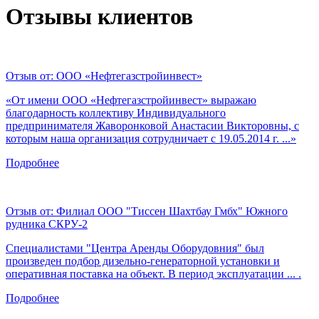
Отзывы клиентов
Отзыв от:
ООО «Нефтегазстройинвест»
«От имени ООО «Нефтегазстройинвест» выражаю
благодарность коллективу Индивидуального
предпринимателя Жаворонковой Анастасии Викторовны, с
которым наша организация сотрудничает с 19.05.2014 г. ...»
Подробнее
Отзыв от:
Филиал ООО "Тиссен Шахтбау Гмбх" Южного
рудника СКРУ-2
Специалистами "Центра Аренды Оборудовния" был
произведен подбор дизельно-генераторной установки и
оперативная поставка на объект. В период эксплуатации ... .
Подробнее