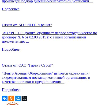
произведен подбор дизельно-генераторной установки ...
Подробнее
Отзыв от:
АО "РПТП "Гранит"
АО "РПТП "Гранит" оценивает первое сотрудничество по
договору № 6 от 02.03.2015 г. с вашей организацией
положительно ...
Подробнее
Отзыв от:
ОАО "Гарант-Строй"
"Центр Аренды Оборудования" является надежным и
аккредитованным поставщиком нашей организации, в
качетсве поставки и предоставления ...
Подробнее