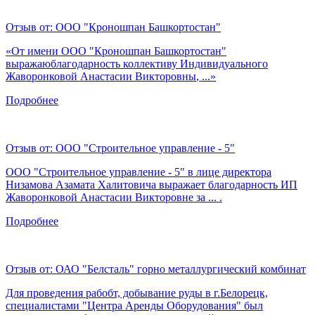
Отзыв от:
ООО "Кроношпан Башкортостан"
«От имени ООО "Кроношпан Башкортостан"
выражаюблагодарность коллективу Индивидуального
Жаворонковой Анастасии Викторовны
, ...»
Подробнее
Отзыв от:
ООО "Строительное управление - 5"
ООО "Строительное управление - 5" в лице директора
Низамова Азамата Халитовича выражает благодарность ИП
Жаворонковой Анастасии Викторовне
за ... .
Подробнее
Отзыв от:
ОАО "Белсталь" горно металлургический комбинат
Для проведения рабобт, добывание руды в г.Белорецк,
специалистами "Центра Аренды Оборудования" был