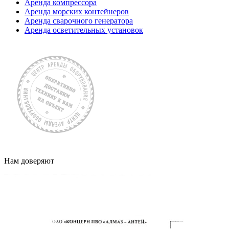
Аренда компрессора
Аренда морских контейнеров
Аренда сварочного генератора
Аренда осветительных установок
Нам доверяют