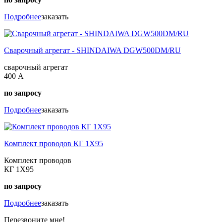
Подробнее
заказать
Сварочный агрегат - SHINDAIWA DGW500DM/RU
сварочный агрегат
400 А
по запросу
Подробнее
заказать
Комплект проводов КГ 1Х95
Комплект проводов
КГ 1Х95
по запросу
Подробнее
заказать
Перезвоните мне!