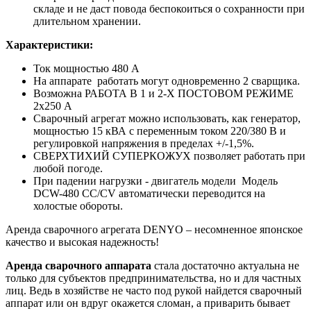
складе и не даст повода беспокоиться о сохранности при
длительном хранении.
Характеристики:
Ток мощностью 480 А
На аппарате работать могут одновременно 2 сварщика.
Возможна РАБОТА В 1 и 2-Х ПОСТОВОМ РЕЖИМЕ
2x250 А
Сварочный агрегат можно использовать, как генератор,
мощностью 15 кВА с переменным током 220/380 В и
регулировкой напряжения в пределах +/-1,5%.
СВЕРХТИХИЙ СУПЕРКОЖУХ позволяет работать при
любой погоде.
При падении нагрузки - двигатель модели Модель
DCW-480 CC/CV автоматически переводится на
холостые обороты.
Аренда сварочного агрегата DENYO – несомненное японское
качество и высокая надежность!
Аренда сварочного аппарата
стала достаточно актуальна не
только для субъектов предпринимательства, но и для частных
лиц. Ведь в хозяйстве не часто под рукой найдется сварочный
аппарат или он вдруг окажется сломан, а приварить бывает