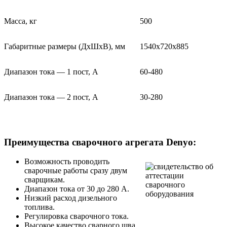
Масса, кг
500
Габаритные размеры (ДхШхВ), мм
1540х720х885
Диапазон тока — 1 пост, А
60-480
Диапазон тока — 2 пост, А
30-280
Преимущества сварочного агрегата Denyo:
Возможность проводить
сварочные работы сразу двум
сварщикам.
Диапазон тока от 30 до 280 А.
Низкий расход дизельного
топлива.
Регулировка сварочного тока.
Высокое качество сварного шва.