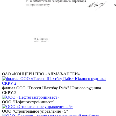
ОАО «КОНЦЕРН ПВО «АЛМАЗ-АНТЕЙ»
филиал ООО "Тиссен Шахтбау Гмбх" Южного рудника
СКРУ-2
ООО "Нефтегазстройинвест"
ООО "Строительное управление - 5"