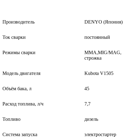
Производитель
DENYO (Япония)
Ток сварки
постоянный
Режимы сварки
MMA,MIG/MAG,
строжка
Модель двигателя
Kubota V1505
Объём бака, л
45
Расход топлива, л/ч
7,7
Топливо
дизель
Система запуска
электростартер