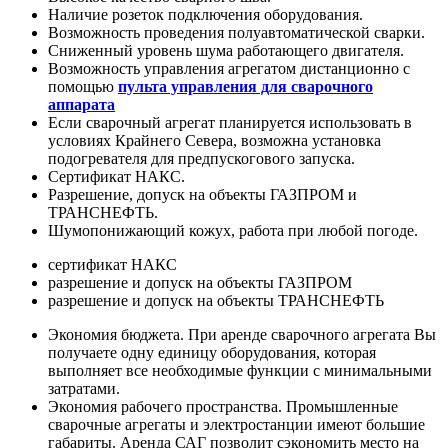
Наличие розеток подключения оборудования.
Возможность проведения полуавтоматической сварки.
Сниженный уровень шума работающего двигателя.
Возможность управления агрегатом дистанционно с
помощью
пульта управления для сварочного
аппарата
Если сварочный агрегат планируется использовать в
условиях Крайнего Севера, возможна установка
подогревателя для предпускогового запуска.
Сертификат НАКС.
Разрешение, допуск на объекты ГАЗПРОМ и
ТРАНСНЕФТЬ.
Шумопонижающий кожух, работа при любой погоде.
сертификат НАКС
разрешение и допуск на объекты ГАЗПРОМ
разрешение и допуск на объекты ТРАНСНЕФТЬ
Экономия бюджета. При аренде сварочного агрегата Вы
получаете одну единицу оборудования, которая
выполняет все необходимые функции с минимальными
затратами.
Экономия рабочего пространства. Промышленные
сварочные агрегаты и электростанции имеют большие
габариты. Аренда САГ позволит сэкономить место на