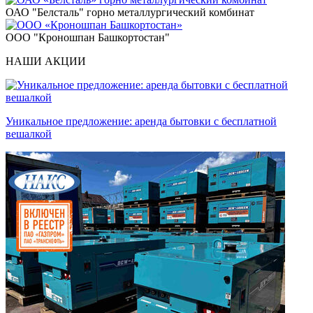
ОАО "Белсталь" горно металлургический комбинат
ООО "Кроношпан Башкортостан"
НАШИ АКЦИИ
Уникальное предложение: аренда бытовки с бесплатной
вешалкой